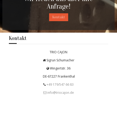
Anfrage!
Kontakt
Kontakt
TRIO CAJON
Sigrun Schumacher
Wingertstr. 36
DE-67227 Frankenthal
+49 179/547 66 83
info@triocajon.de