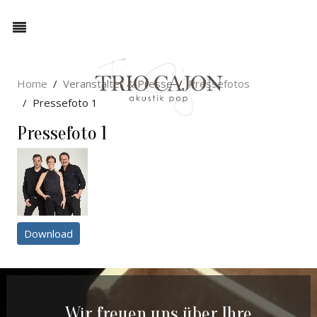
Home
Veranstalter & Presse
Pressefotos
Pressefoto 1
Pressefoto 1
Download
Wir freuen uns über Ihre